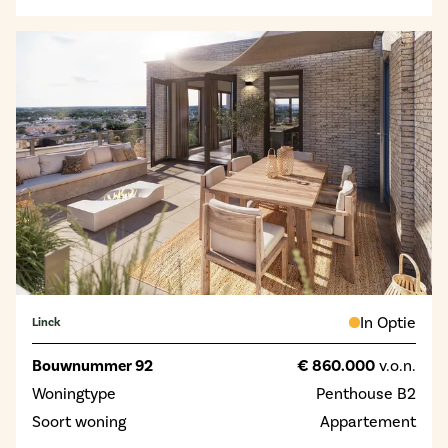
In Optie
Linck
Bouwnummer 92
€ 860.000
v.o.n.
Woningtype
Penthouse B2
Soort woning
Appartement