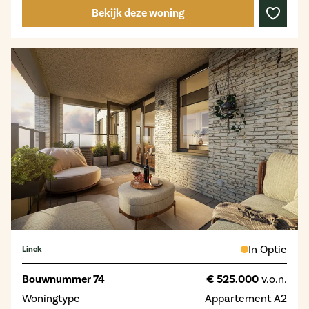
Bekijk deze woning
In Optie
Linck
Bouwnummer 74
€ 525.000
v.o.n.
Woningtype
Appartement A2