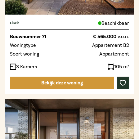
Beschikbaar
Linck
Bouwnummer 71
€ 565.000
v.o.n.
Woningtype
Appartement B2
Soort woning
Appartement
3 Kamers
105 m²
Bekijk deze woning