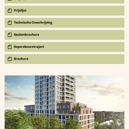
Prijslijst
Technische Omschrijving
Keukenbrochure
Koperskeuzetraject
Brochure