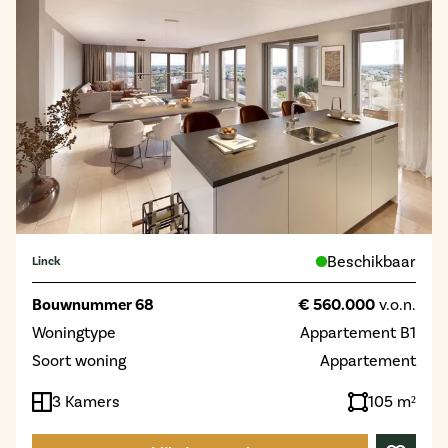
Beschikbaar
Linck
Bouwnummer 68
€ 560.000
v.o.n.
Woningtype
Appartement B1
Soort woning
Appartement
3 Kamers
105 m²