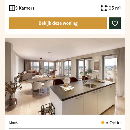
3 Kamers
105 m²
Bekijk deze woning
In Optie
Linck