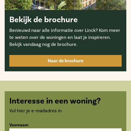
Bekijk de brochure
Benieuwd naar alle informatie over
Linck?
Kom meer
te weten over de woningen en laat je inspireren.
Bekijk vandaag nog de brochure.
Naar de brochure
Interesse in een woning?
Vul hier je e-mailadres in
Voornaam