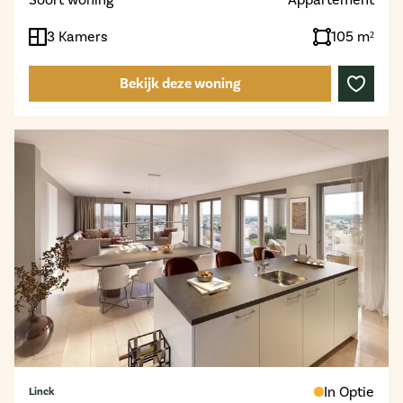
3 Kamers
105 m²
Bekijk deze woning
In Optie
Linck