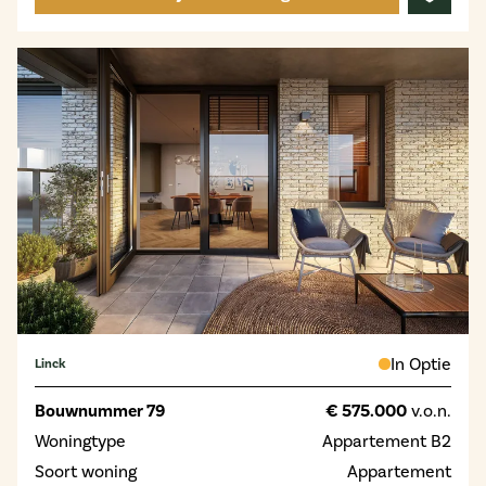
In Optie
Linck
Bouwnummer 79
€ 575.000
v.o.n.
Woningtype
Appartement B2
Soort woning
Appartement