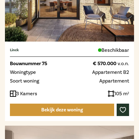
Beschikbaar
Linck
Bouwnummer 75
€ 570.000
v.o.n.
Woningtype
Appartement B2
Soort woning
Appartement
3 Kamers
105 m²
Bekijk deze woning