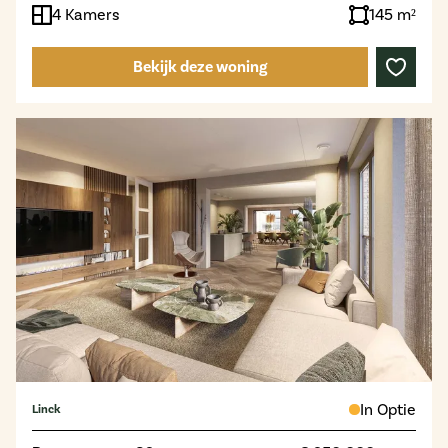
4 Kamers
145 m²
Bekijk deze woning
In Optie
Linck