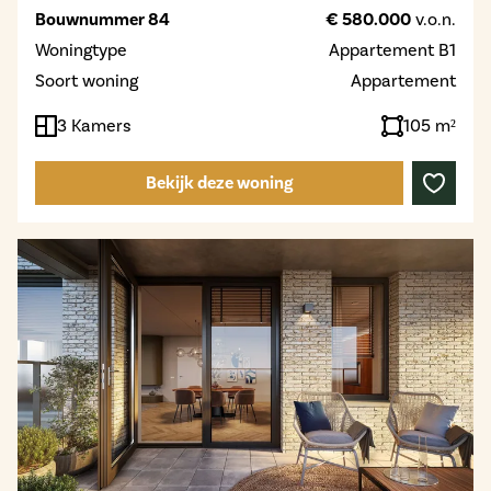
Bouwnummer 84
€ 580.000
v.o.n.
Woningtype
Appartement B1
Soort woning
Appartement
3 Kamers
105 m²
Bekijk deze woning