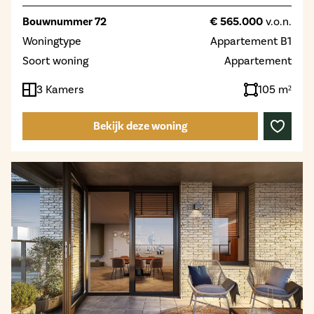
Bouwnummer 72
€ 565.000
v.o.n.
Woningtype
Appartement B1
Soort woning
Appartement
3 Kamers
105 m²
Bekijk deze woning