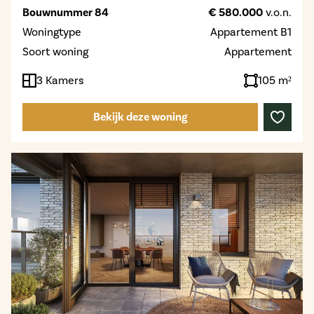
Bouwnummer 84
€ 580.000
v.o.n.
Woningtype
Appartement B1
Soort woning
Appartement
3 Kamers
105 m²
Bekijk deze woning