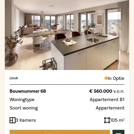
In Optie
Linck
Bouwnummer 68
€ 560.000
v.o.n.
Woningtype
Appartement B1
Soort woning
Appartement
3 Kamers
105 m²