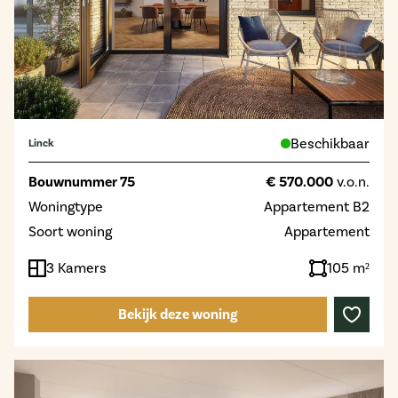
Beschikbaar
Linck
Bouwnummer 75
€ 570.000
v.o.n.
Woningtype
Appartement B2
Soort woning
Appartement
3 Kamers
105 m²
Bekijk deze woning