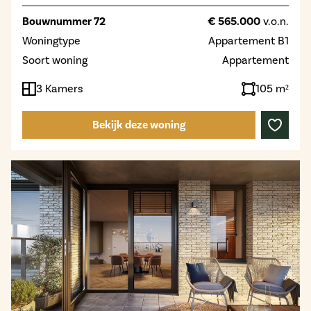
Bouwnummer 72
€ 565.000
v.o.n.
Woningtype
Appartement B1
Soort woning
Appartement
3 Kamers
105 m²
Bekijk deze woning