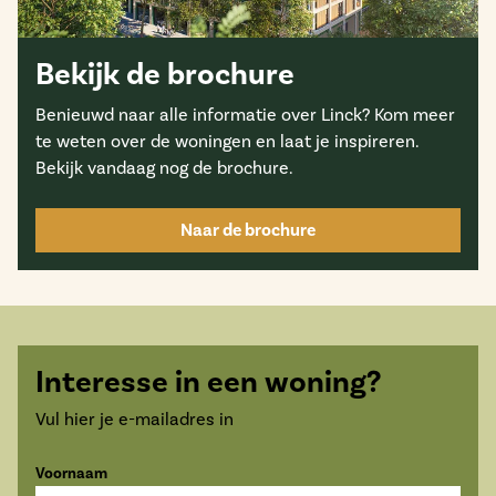
Bekijk de brochure
Benieuwd naar alle informatie over
Linck?
Kom meer
te weten over de woningen en laat je inspireren.
Bekijk vandaag nog de brochure.
Naar de brochure
Interesse in een woning?
Vul hier je e-mailadres in
Voornaam