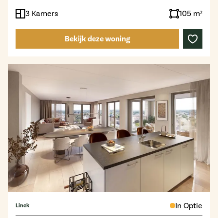
3 Kamers
105 m²
Bekijk deze woning
In Optie
Linck