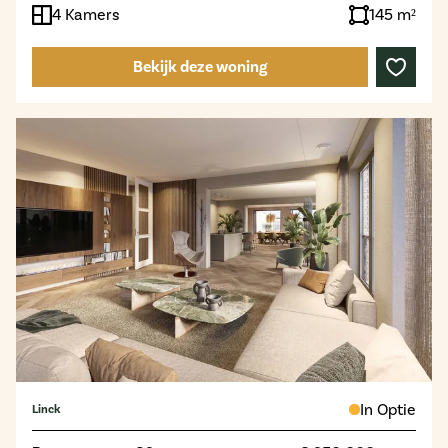
4 Kamers
145 m²
Bekijk deze woning
In Optie
Linck