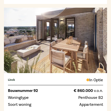
In Optie
Linck
Bouwnummer 92
€ 860.000
v.o.n.
Woningtype
Penthouse B2
Soort woning
Appartement