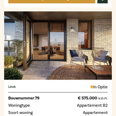
In Optie
Linck
Bouwnummer 79
€ 575.000
v.o.n.
Woningtype
Appartement B2
Soort woning
Appartement