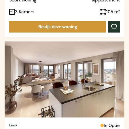
3 Kamers
105 m²
Bekijk deze woning
In Optie
Linck