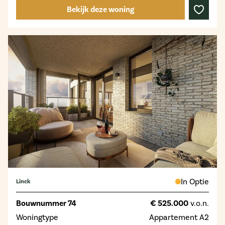
Bekijk deze woning
In Optie
Linck
Bouwnummer 74
€ 525.000
v.o.n.
Woningtype
Appartement A2