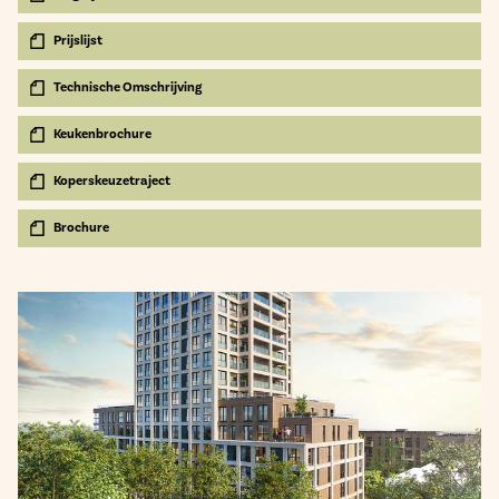
Prijslijst
Technische Omschrijving
Keukenbrochure
Koperskeuzetraject
Brochure