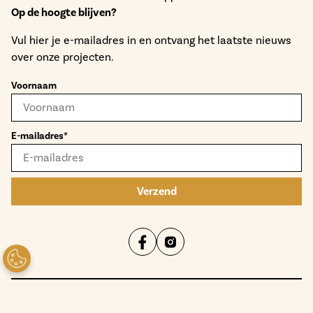
Op de hoogte blijven?
Vul hier je e-mailadres in en ontvang het laatste nieuws
over onze projecten.
Voornaam
E-mailadres*
Verzend
Privacy statement
Cookies
Disclaimer
Toegankelijkheid
AM 2026 Powered by
@Fundament All Media