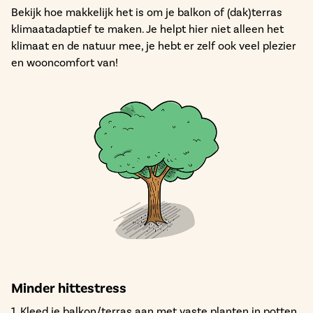
Bekijk hoe makkelijk het is om je balkon of (dak)terras
klimaatadaptief te maken. Je helpt hier niet alleen het
klimaat en de natuur mee, je hebt er zelf ook veel plezier
en wooncomfort van!
Minder hittestress
1. Kleed je balkon/terras aan met vaste planten in potten