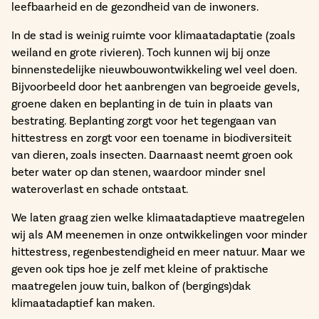
leefbaarheid en de gezondheid van de inwoners.
In de stad is weinig ruimte voor klimaatadaptatie (zoals
weiland en grote rivieren). Toch kunnen wij bij onze
binnenstedelijke nieuwbouwontwikkeling wel veel doen.
Bijvoorbeeld door het aanbrengen van begroeide gevels,
groene daken en beplanting in de tuin in plaats van
bestrating. Beplanting zorgt voor het tegengaan van
hittestress en zorgt voor een toename in biodiversiteit
van dieren, zoals insecten. Daarnaast neemt groen ook
beter water op dan stenen, waardoor minder snel
wateroverlast en schade ontstaat.
We laten graag zien welke klimaatadaptieve maatregelen
wij als AM meenemen in onze ontwikkelingen voor minder
hittestress, regenbestendigheid en meer natuur. Maar we
geven ook tips hoe je zelf met kleine of praktische
maatregelen jouw tuin, balkon of (bergings)dak
klimaatadaptief kan maken.