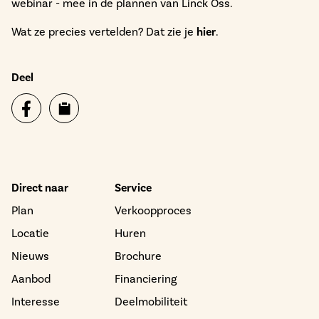
webinar - mee in de plannen van Linck Oss.
Wat ze precies vertelden? Dat zie je
hier
.
Deel
Direct naar
Service
Plan
Verkoopproces
Locatie
Huren
Nieuws
Brochure
Aanbod
Financiering
Interesse
Deelmobiliteit