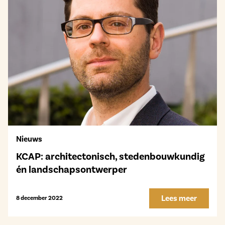
Nieuws
KCAP: architectonisch, stedenbouwkundig
én landschapsontwerper
Lees meer
8 december 2022