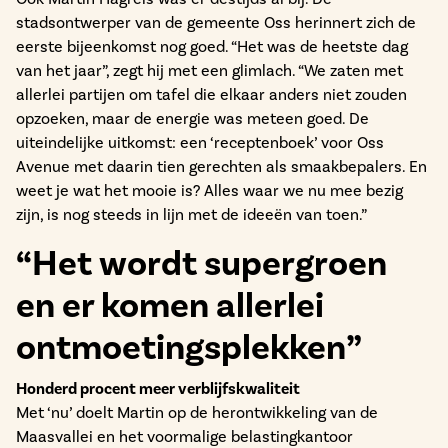
stadsontwerper van de gemeente Oss herinnert zich de
eerste bijeenkomst nog goed. “Het was de heetste dag
van het jaar”, zegt hij met een glimlach. “We zaten met
allerlei partijen om tafel die elkaar anders niet zouden
opzoeken, maar de energie was meteen goed. De
uiteindelijke uitkomst: een ‘receptenboek’ voor Oss
Avenue met daarin tien gerechten als smaakbepalers. En
weet je wat het mooie is? Alles waar we nu mee bezig
zijn, is nog steeds in lijn met de ideeën van toen.”
“Het wordt supergroen
en er komen allerlei
ontmoetingsplekken”
Honderd procent meer verblijfskwaliteit
Met ‘nu’ doelt Martin op de herontwikkeling van de
Maasvallei en het voormalige belastingkantoor