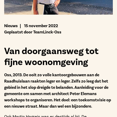
Bekijk het aanbod
Nieuws
15 november 2022
Geplaatst door TeamLinck-Oss
Van doorgaansweg tot
fijne woonomgeving
Oss, 2013. De ooit zo volle kantoorgebouwen aan de
Raadhuislaan raakten leger en leger. Zelfs zo leeg dat het
gebied in het slop dreigde te belanden. Aanleiding voor de
gemeente om samen met architect Peter Elemans
workshops te organiseren. Het doel: een toekomstvisie op
een nieuwe straat. Maar dan wel een bijzondere.
Ook Martin Hagreis was er destijds al bij. De