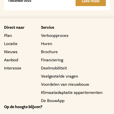
Lees meer
1 december 2022
Direct naar
Service
Plan
Verkoopproces
Locatie
Huren
Nieuws
Brochure
Aanbod
Financiering
Interesse
Deelmobiliteit
Veelgestelde vragen
Voordelen van nieuwbouw
Klimaatadaptatie appartementen
De BouwApp
Op de hoogte blijven?