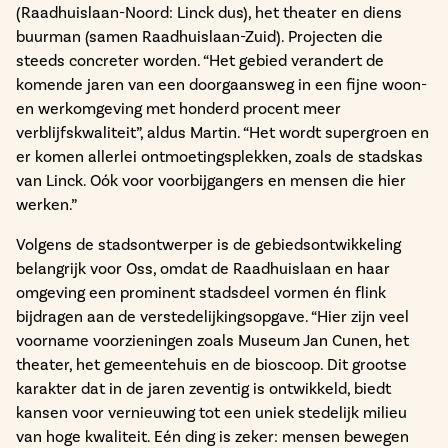
(Raadhuislaan-Noord: Linck dus), het theater en diens
buurman (samen Raadhuislaan-Zuid). Projecten die
steeds concreter worden. “Het gebied verandert de
komende jaren van een doorgaansweg in een fijne woon-
en werkomgeving met honderd procent meer
verblijfskwaliteit”, aldus Martin. “Het wordt supergroen en
er komen allerlei ontmoetingsplekken, zoals de stadskas
van Linck. Oók voor voorbijgangers en mensen die hier
werken.”
Volgens de stadsontwerper is de gebiedsontwikkeling
belangrijk voor Oss, omdat de Raadhuislaan en haar
omgeving een prominent stadsdeel vormen én flink
bijdragen aan de verstedelijkingsopgave. “Hier zijn veel
voorname voorzieningen zoals Museum Jan Cunen, het
theater, het gemeentehuis en de bioscoop. Dit grootse
karakter dat in de jaren zeventig is ontwikkeld, biedt
kansen voor vernieuwing tot een uniek stedelijk milieu
van hoge kwaliteit. Eén ding is zeker: mensen bewegen