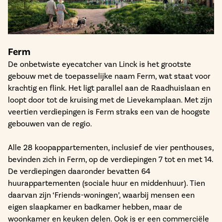
Ferm
De onbetwiste eyecatcher van Linck is het grootste
gebouw met de toepasselijke naam Ferm, wat staat voor
krachtig en flink. Het ligt parallel aan de Raadhuislaan en
loopt door tot de kruising met de Lievekamplaan. Met zijn
veertien verdiepingen is Ferm straks een van de hoogste
gebouwen van de regio.
Alle 28 koopappartementen, inclusief de vier penthouses,
bevinden zich in Ferm, op de verdiepingen 7 tot en met 14.
De verdiepingen daaronder bevatten 64
huurappartementen (sociale huur en middenhuur). Tien
daarvan zijn ‘Friends-woningen’, waarbij mensen een
eigen slaapkamer en badkamer hebben, maar de
woonkamer en keuken delen. Ook is er een commerciële