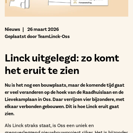
Bekijk het aanbod
Nieuws
26 maart 2026
Geplaatst door TeamLinck-Oss
Linck uitgelegd: zo komt
het eruit te zien
Nu is het nog een bouwplaats, maar de komende tijd gaat
er veel veranderen op de hoek van de Raadhuislaan en de
Lievekamplaan in Oss. Daar verrijzen vier bijzondere, met
elkaar verbonden gebouwen. Dit is hoe Linck eruit gaat
zien.
Als Linck straks staat, is Oss een uniek en
grensverleggend nieuwbouwproject rijker. Het is bijzonder