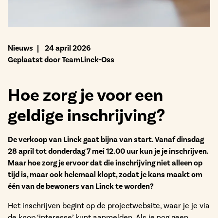
Bekijk het aanbod
Nieuws
24 april 2026
Geplaatst door TeamLinck-Oss
Hoe zorg je voor een
geldige inschrijving?
De verkoop van Linck gaat bijna van start. Vanaf dinsdag
28 april tot donderdag 7 mei 12.00 uur kun je je inschrijven.
Maar hoe zorg je ervoor dat die inschrijving niet alleen op
tijd is, maar ook helemaal klopt, zodat je kans maakt om
één van de bewoners van Linck te worden?
Het inschrijven begint op de projectwebsite, waar je je via
de knop ‘interesse’ kunt aanmelden. Als je nog geen