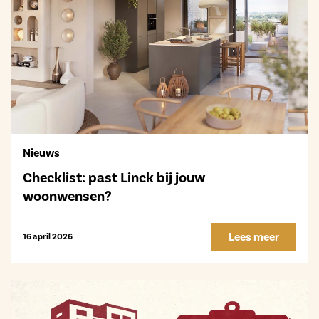
Nieuws
Checklist: past Linck bij jouw
woonwensen?
Lees meer
16 april 2026