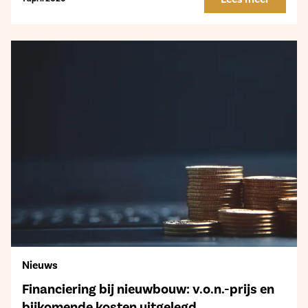
Nieuws
Financiering bij nieuwbouw: v.o.n.-prijs en
bijkomende kosten uitgelegd