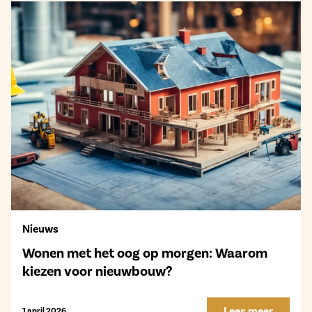
Nieuws
Wonen met het oog op morgen: Waarom
kiezen voor nieuwbouw?
Lees meer
1 april 2026