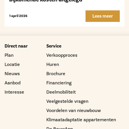
Lees meer
1 april 2026
Direct naar
Service
Plan
Verkoopproces
Locatie
Huren
Nieuws
Brochure
Aanbod
Financiering
Interesse
Deelmobiliteit
Veelgestelde vragen
Voordelen van nieuwbouw
Klimaatadaptatie appartementen
De BouwApp