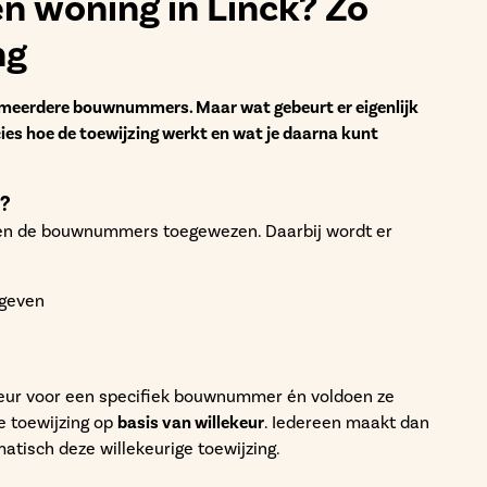
n woning in Linck? Zo
ng
f meerdere bouwnummers. Maar wat gebeurt er eigenlijk
ecies hoe de toewijzing werkt en wat je daarna kunt
?
orden de bouwnummers toegewezen. Daarbij wordt er
egeven
eur voor een specifiek bouwnummer én voldoen ze
e toewijzing op
basis van willekeur
. Iedereen maakt dan
tisch deze willekeurige toewijzing.