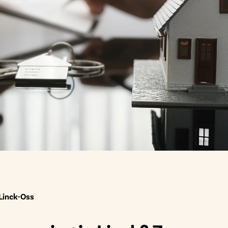
Linck-Oss