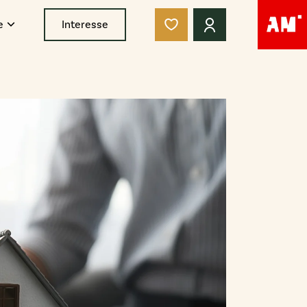
e
Interesse