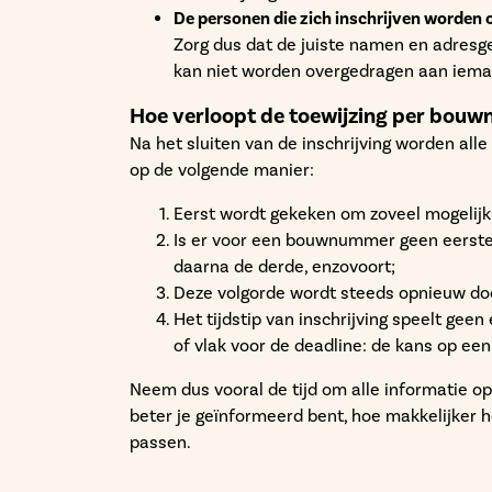
De personen die zich inschrijven worden o
Zorg dus dat de juiste namen en adres
kan niet worden overgedragen aan iem
Hoe verloopt de toewijzing per bou
Na het sluiten van de inschrijving worden a
op de volgende manier:
Eerst wordt gekeken om zoveel mogelijk 
Is er voor een bouwnummer geen eerst
daarna de derde, enzovoort;
Deze volgorde wordt steeds opnieuw do
Het tijdstip van inschrijving speelt geen
of vlak voor de deadline: de kans op een
Neem dus vooral de tijd om alle informatie op
beter je geïnformeerd bent, hoe makkelijker h
passen.