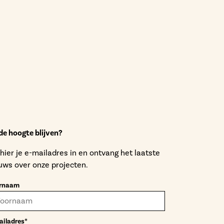
de hoogte blijven?
 hier je e-mailadres in en ontvang het laatste
uws over onze projecten.
rnaam
ailadres*