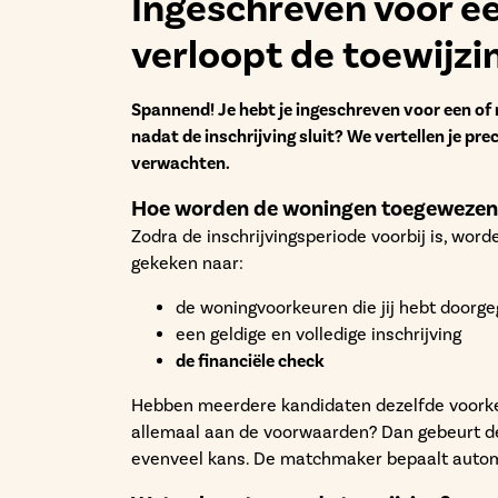
Ingeschreven voor ee
verloopt de toewijzi
Spannend! Je hebt je ingeschreven voor een o
nadat de inschrijving sluit? We vertellen je pr
verwachten.
Hoe worden de woningen toegewezen
Zodra de inschrijvingsperiode voorbij is, w
gekeken naar:
de woningvoorkeuren die jij hebt doorg
een geldige en volledige inschrijving
de financiële check
Hebben meerdere kandidaten dezelfde voork
allemaal aan de voorwaarden? Dan gebeurt d
evenveel kans. De matchmaker bepaalt automa