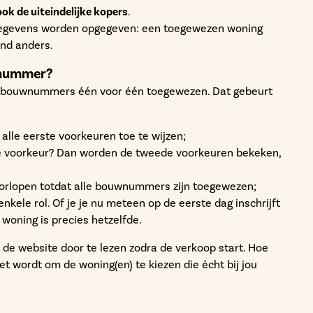
ok de uiteindelijke kopers
.
gegevens worden opgegeven: een toegewezen woning
and anders.
wnummer?
lle bouwnummers één voor één toegewezen. Dat gebeurt
alle eerste voorkeuren toe te wijzen;
e voorkeur? Dan worden de tweede voorkeuren bekeken,
orlopen totdat alle bouwnummers zijn toegewezen;
 enkele rol. Of je je nu meteen op de eerste dag inschrijft
 woning is precies hetzelfde.
 de website door te lezen zodra de verkoop start. Hoe
et wordt om de woning(en) te kiezen die écht bij jou