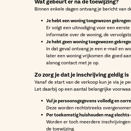
Wat gebeurt er na de toewijzing?
Binnen enkele dagen ontvang je bericht van 
Je hebt een woning toegewezen gekregen
Er volgt een uitnodiging voor een eerste 
informatie over de woning, de vervolgsta
Je hebt geen woning toegewezen gekrege
In dat geval ontvang je een e-mail en wo
later een woning vrijkomen die goed aan
alsnog contact met je op.
Zo zorg je dat je inschrijving geldig is
Vanaf de start van de verkoop kun je via je 
Let daarbij op een aantal belangrijke voorwaa
Vul je persoonsgegevens volledig en corre
Deze worden rechtstreeks overgenomen
Per toekomstig huishouden mag slechts 
Worden er toch meerdere inschrijvingen
de toewijzing.