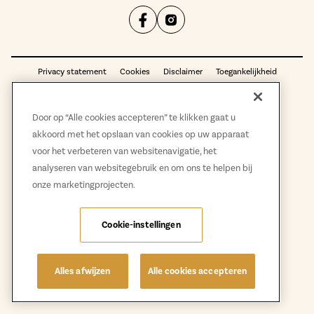
Privacy statement
Cookies
Disclaimer
Toegankelijkheid
AM 2026 Powered by
@Fundament All Media
Door op “Alle cookies accepteren” te klikken gaat u
akkoord met het opslaan van cookies op uw apparaat
voor het verbeteren van websitenavigatie, het
analyseren van websitegebruik en om ons te helpen bij
onze marketingprojecten.
Cookie-instellingen
Alles afwijzen
Alle cookies accepteren