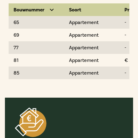
Bouwnummer
Soort
Prijs
65
Appartement
-
69
Appartement
-
77
Appartement
-
81
Appartement
€ 535
85
Appartement
-