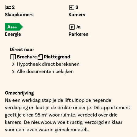
2
3
Slaapkamers
Kamers
A+++
Ja
Energie
Parkeren
Direct naar
Brochure
Plattegrond
Hypotheek direct berekenen
Alle documenten bekijken
Omschrijving
Na een werkdag stap je de lift uit op de negende
verdieping en laat je de drukte onder je. Dit appartement
geeft je circa 95 m² woonruimte, verdeeld over drie
kamers. De nieuwbouw voelt rustig, verzorgd en klaar
voor een leven waarin gemak meetelt.