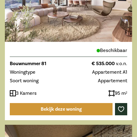
Beschikbaar
Bouwnummer 81
€ 535.000
v.o.n.
Woningtype
Appartement A1
Soort woning
Appartement
3 Kamers
95 m²
Bekijk deze woning