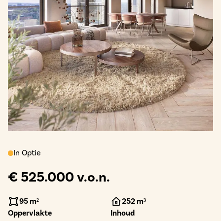
In Optie
€ 525.000 v.o.n.
95 m²
252 m³
Oppervlakte
Inhoud