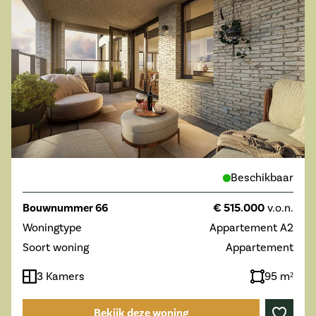
Beschikbaar
Bouwnummer 66
€ 515.000
v.o.n.
Woningtype
Appartement A2
Soort woning
Appartement
3 Kamers
95 m²
Bekijk deze woning