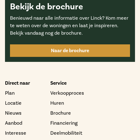
Bekijk de brochure
Benieuwd naar alle informatie over
Linck?
Kom meer
te weten over de woningen en laat je inspireren.
Bekijk vandaag nog de brochure.
Naar de brochure
Direct naar
Service
Plan
Verkoopproces
Locatie
Huren
Nieuws
Brochure
Aanbod
Financiering
Interesse
Deelmobiliteit