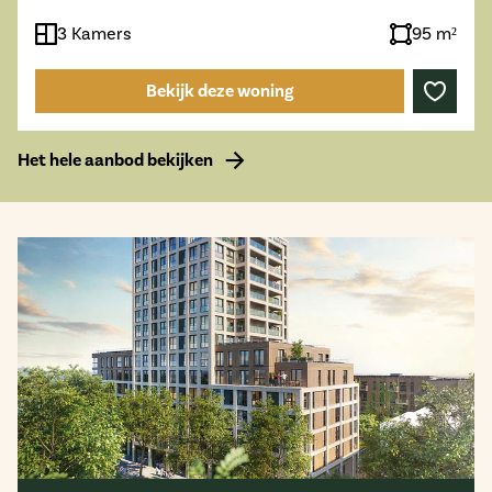
3 Kamers
95 m²
Bekijk deze woning
Het hele aanbod bekijken