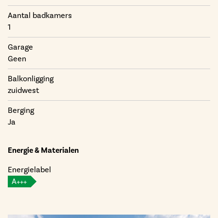
Aantal badkamers
1
Garage
Geen
Balkonligging
zuidwest
Berging
Ja
Energie & Materialen
Energielabel
A+++