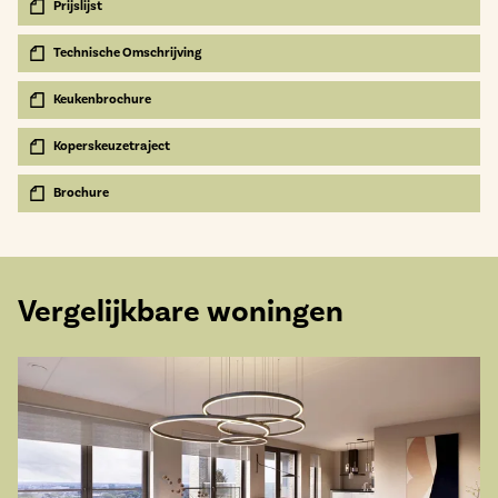
Prijslijst
Technische Omschrijving
Keukenbrochure
Koperskeuzetraject
Brochure
Vergelijkbare woningen