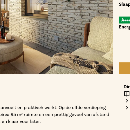
Slaa
A++
Energ
Di
aanvoelt en praktisch werkt. Op de elfde verdieping
circa 95 m² ruimte en een prettig gevoel van afstand
 en klaar voor later.