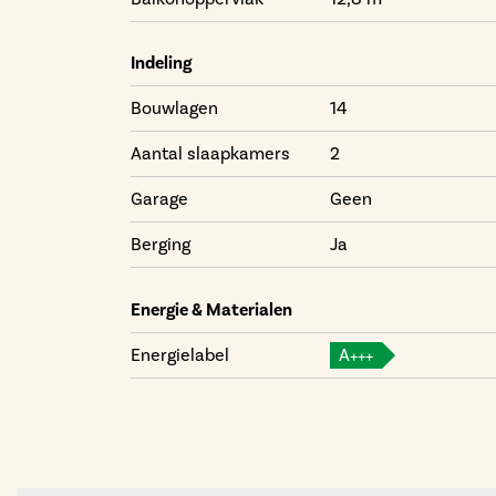
Indeling
Bouwlagen
14
Aantal slaapkamers
2
Garage
Geen
Berging
Ja
Energie & Materialen
Energielabel
A+++