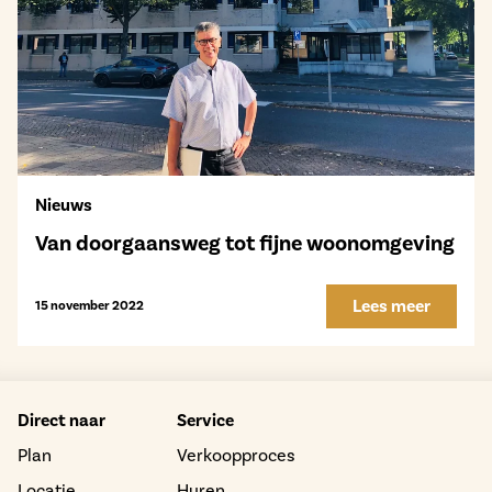
Nieuws
Van doorgaansweg tot fijne woonomgeving
Lees meer
15 november 2022
Direct naar
Service
Plan
Verkoopproces
Locatie
Huren