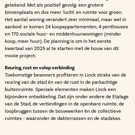
getekend. Met als positief gevolg: een grotere
binnenplaats en dus meer 'lucht' en ruimte voor groen.
Het aantal woning verandert zeer minimaal, maar wel in
aanbod: er komen 24 koopappartementen, 4 penthouses
en 170 sociale huur- en middenhuurwoningen (minder
koop, meer huur). De planning is om in het eerste
kwartaal van 2025 al te starten met de bouw van dit
mooie project.
Reuring, rust en volop verbinding
Toekomstige bewoners profiteren in Linck straks van de
reuring van de stad én van de rust in de parkachtige
buitenruimte. Speciale elementen maken Linck een
bijzondere ontwikkeling. Dat zijn onder andere de Etalage
van de Stad, de verbindingen in de openbare ruimte, de
loopbruggen tussen de bouwwerken én de collectieve
ruimtes - waaronder de dakterrassen en de stadskas.