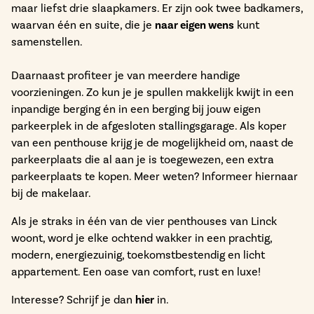
maar liefst drie slaapkamers. Er zijn ook twee badkamers,
waarvan één en suite, die je
naar eigen wens
kunt
samenstellen.
Daarnaast profiteer je van meerdere handige
voorzieningen. Zo kun je je spullen makkelijk kwijt in een
inpandige berging én in een berging bij jouw eigen
parkeerplek in de afgesloten stallingsgarage. Als koper
van een penthouse krijg je de mogelijkheid om, naast de
parkeerplaats die al aan je is toegewezen, een extra
parkeerplaats te kopen. Meer weten? Informeer hiernaar
bij de makelaar.
Als je straks in één van de vier penthouses van Linck
woont, word je elke ochtend wakker in een prachtig,
modern, energiezuinig, toekomstbestendig en licht
appartement. Een oase van comfort, rust en luxe!
Interesse? Schrijf je dan
hier
in.