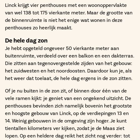
Linck krijgt vier penthouses met een woonoppervlakte
van wel 138 tot 175 vierkante meter. Maar de grootte van
de binnenruimte is niet het enige wat wonen in deze
penthouses zo heerlijk maakt.
De hele dag zon
Je hebt opgeteld ongeveer 50 vierkante meter aan
buitenruimte, verdeeld over een balkon en een dakterras.
Die zitten aan tegenovergestelde zijden van het gebouw:
het zuidwesten en het noordoosten. Daardoor kun je, als
het weer dat toelaat, de hele dag ergens in de zon zitten.
Of je nu buiten in de zon zit, of binnen door één van de
vele ramen kijkt: je geniet van een ongekend uitzicht. De
penthouses bevinden zich namelijk bovenin het grootste
en hoogste gebouw van Linck, op de verdiepingen 13 en
14. Weinig gebouwen in de omgeving zijn hoger. Je kunt
tientallen kilometers ver kijken, zodat je de Maas ziet
lopen. Op een heldere dag reikt het zicht nog verder: tot