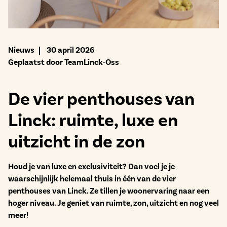
Bekijk het aanbod
Nieuws
30 april 2026
Geplaatst door TeamLinck-Oss
De vier penthouses van
Linck: ruimte, luxe en
uitzicht in de zon
Houd je van luxe en exclusiviteit? Dan voel je je
waarschijnlijk helemaal thuis in één van de vier
penthouses van Linck. Ze tillen je woonervaring naar een
hoger niveau. Je geniet van ruimte, zon, uitzicht en nog veel
meer!