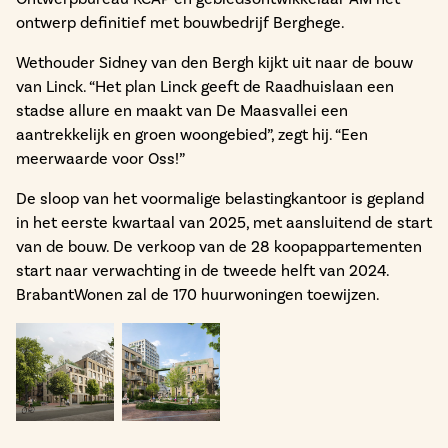
ontwerp definitief met bouwbedrijf Berghege.
Wethouder Sidney van den Bergh kijkt uit naar de bouw
van Linck. “Het plan Linck geeft de Raadhuislaan een
stadse allure en maakt van De Maasvallei een
aantrekkelijk en groen woongebied”, zegt hij. “Een
meerwaarde voor Oss!”
De sloop van het voormalige belastingkantoor is gepland
in het eerste kwartaal van 2025, met aansluitend de start
van de bouw. De verkoop van de 28 koopappartementen
start naar verwachting in de tweede helft van 2024.
BrabantWonen zal de 170 huurwoningen toewijzen.