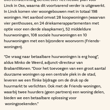
Linck in Oss, waarna dit voortvarend verder is uitgewerkt.
In Linck komen vier woongebouwen met in totaal 198
woningen. Het aanbod omvat 28 koopwoningen (waarvan
vier penthouses, en 24 driekamerappartementen met
optie voor een derde slaapkamer), 52 middeldure
huurwoningen, 108 sociale huurwoningen en 10
huurwoningen met een bijzondere woonvorm (Friends-
woningen).
“De vraag naar betaalbare huurwoningen is erg hoog”,
aldus Minko de Weerd, adjunct-directeur van
BrabantWonen. “Door het toevoegen van een groot aantal
duurzame woningen op een centrale plek in de stad,
leveren we een flinke bijdrage om de druk op de
huurmarkt te verlichten. Ook met de Friends-woningen,
waarbij twee huurders (geen partners) een woning delen,
bieden we een betaalbare oplossing voor
woningzoekenden.”