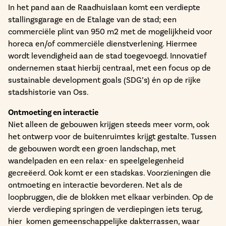
In het pand aan de Raadhuislaan komt een verdiepte
stallingsgarage en de Etalage van de stad; een
commerciële plint van 950 m2 met de mogelijkheid voor
horeca en/of commerciële dienstverlening. Hiermee
wordt levendigheid aan de stad toegevoegd. Innovatief
ondernemen staat hierbij centraal, met een focus op de
sustainable development goals (SDG’s) én op de rijke
stadshistorie van Oss.
Ontmoeting en interactie
Niet alleen de gebouwen krijgen steeds meer vorm, ook
het ontwerp voor de buitenruimtes krijgt gestalte. Tussen
de gebouwen wordt een groen landschap, met
wandelpaden en een relax- en speelgelegenheid
gecreëerd. Ook komt er een stadskas. Voorzieningen die
ontmoeting en interactie bevorderen. Net als de
loopbruggen, die de blokken met elkaar verbinden. Op de
vierde verdieping springen de verdiepingen iets terug,
hier komen gemeenschappelijke dakterrassen, waar