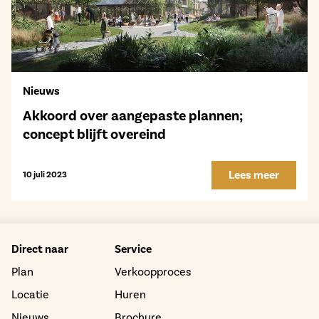
Nieuws
Akkoord over aangepaste plannen;
concept blijft overeind
Lees meer
10 juli 2023
Direct naar
Service
Plan
Verkoopproces
Locatie
Huren
Nieuws
Brochure