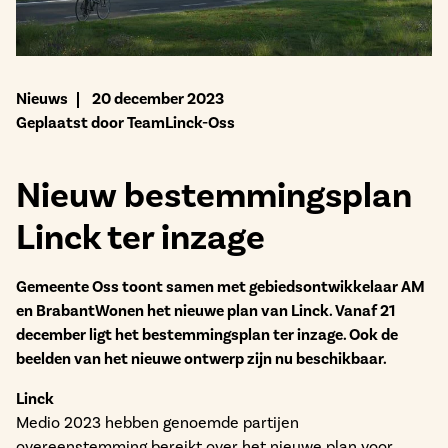
Bekijk het aanbod
Nieuws
20 december 2023
Geplaatst door TeamLinck-Oss
Nieuw bestemmingsplan
Linck ter inzage
Gemeente Oss toont samen met gebiedsontwikkelaar AM
en BrabantWonen het nieuwe plan van Linck. Vanaf 21
december ligt het bestemmingsplan ter inzage. Ook de
beelden van het nieuwe ontwerp zijn nu beschikbaar.
Linck
Medio 2023 hebben genoemde partijen
overeenstemming bereikt over het nieuwe plan voor