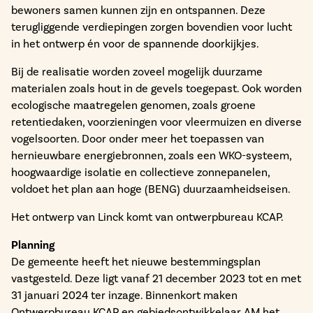
bewoners samen kunnen zijn en ontspannen. Deze
terugliggende verdiepingen zorgen bovendien voor lucht
in het ontwerp én voor de spannende doorkijkjes.
Bij de realisatie worden zoveel mogelijk duurzame
materialen zoals hout in de gevels toegepast. Ook worden
ecologische maatregelen genomen, zoals groene
retentiedaken, voorzieningen voor vleermuizen en diverse
vogelsoorten. Door onder meer het toepassen van
hernieuwbare energiebronnen, zoals een WKO-systeem,
hoogwaardige isolatie en collectieve zonnepanelen,
voldoet het plan aan hoge (BENG) duurzaamheidseisen.
Het ontwerp van Linck komt van ontwerpbureau KCAP.
Planning
De gemeente heeft het nieuwe bestemmingsplan
vastgesteld. Deze ligt vanaf 21 december 2023 tot en met
31 januari 2024 ter inzage. Binnenkort maken
Ontwerpbureau KCAP en gebiedsontwikkelaar AM het