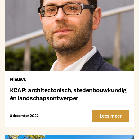
Nieuws
KCAP: architectonisch, stedenbouwkundig
én landschapsontwerper
Lees meer
8 december 2022