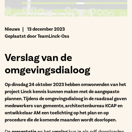
Bekijk het aanbod
Nieuws
13 december 2023
Geplaatst door TeamLinck-Oss
Verslag van de
omgevingsdialoog
Op dinsdag 24 oktober 2023 hebben omwonenden van het
project Linck kennis kunnen maken met de aangepaste
plannen. Tijdens de omgevingsdialoog in de raadzaal gaven
medewerkers van gemeente, architectenbureau KCAP en
ontwikkelaar AM een toelichting op het plan en op
procedure die de komende maanden wordt doorlopen.
De
presentatie
en het
verslag
kun je als pdf downloaden.