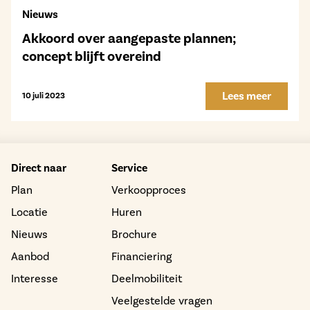
Nieuws
Akkoord over aangepaste plannen;
concept blijft overeind
Lees meer
10 juli 2023
Direct naar
Service
Plan
Verkoopproces
Locatie
Huren
Nieuws
Brochure
Aanbod
Financiering
Interesse
Deelmobiliteit
Veelgestelde vragen