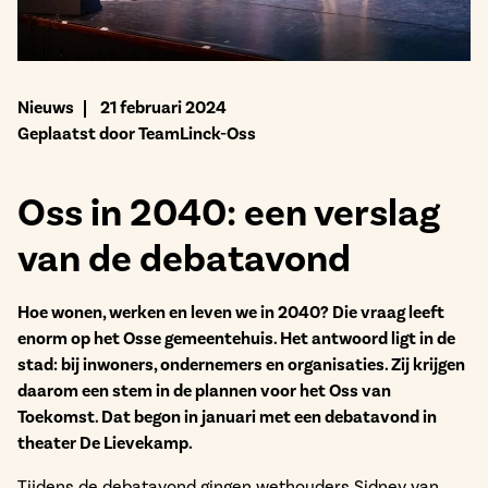
Bekijk het aanbod
Nieuws
21 februari 2024
Geplaatst door TeamLinck-Oss
Oss in 2040: een verslag
van de debatavond
Hoe wonen, werken en leven we in 2040? Die vraag leeft
enorm op het Osse gemeentehuis. Het antwoord ligt in de
stad: bij inwoners, ondernemers en organisaties. Zij krijgen
daarom een stem in de plannen voor het Oss van
Toekomst. Dat begon in januari met een debatavond in
theater De Lievekamp.
Tijdens de debatavond gingen wethouders Sidney van