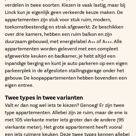
verdelen in twee soorten. Kiezen is vaak lastig, maar bij
Linck kun je eigenlijk geen verkeerde keuze maken. De
appartementen zijn stuk voor stuk ruim, modern,
toekomstbestendig en strak afgewerkt. Ze beschikken
over drie kamers, hebben een ruim balkon en zijn
duurzaam gebouwd, met energielabel A++ of A+++. Alle
appartementen worden geleverd met een compleet
afgewerkte keuken en badkamer, je hebt altijd een
inpandige berging en kunt je auto parkeren op een eigen
parkeerplek in de afgesloten stallingsgarage onder het
gebouw. De koopappartementen hebben bovendien een
eigen entree.
Twee types in twee varianten
Valt er dan nog wel iets te kiezen? Genoeg! Er zijn twee
type appartementen. Allebei zijn ze ruim, maar de ene is
met 105 vierkante meter iets groter dan de andere (95
vierkante meter). Het grote appartement heeft vooral
een iets ruimere keuken. Deze twee types kennen allebei